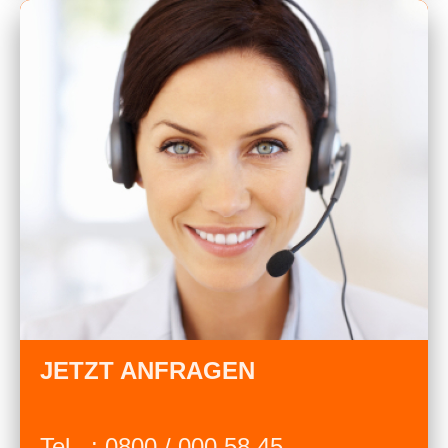
JETZT ANFRAGEN
Tel. : 0800 / 000 58 45