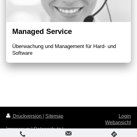
Managed Service
Überwachung und Management für Hard- und
Software
Druckversion
|
Sitemap
Login
Webansicht
Impressum
|
Datenschutz
|
Wiederruf