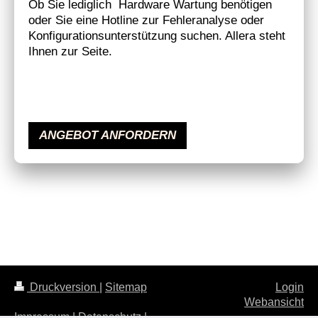
Ob Sie lediglich Hardware Wartung benötigen
oder Sie eine Hotline zur Fehleranalyse oder
Konfigurationsunterstützung suchen. Allera steht
Ihnen zur Seite.
ANGEBOT ANFORDERN
Druckversion
|
Sitemap
Login
Webansicht
Impressum
|
Datenschutz
|